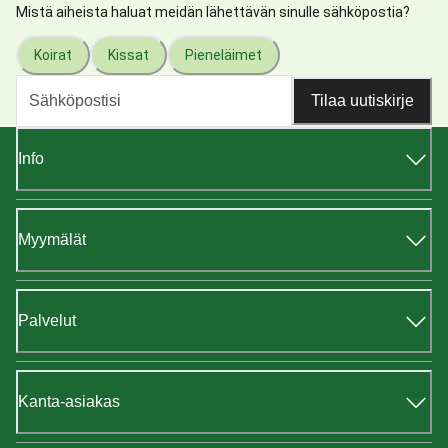
Mistä aiheista haluat meidän lähettävän sinulle sähköpostia?
Koirat
Kissat
Pieneläimet
Tilaa uutiskirje
Info
Myymälät
Palvelut
Kanta-asiakas