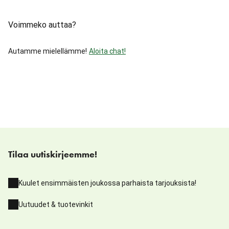
Voimmeko auttaa?
Autamme mielellämme!
Aloita chat!
Tilaa uutiskirjeemme!
Kuulet ensimmäisten joukossa parhaista tarjouksista!
Uutuudet & tuotevinkit