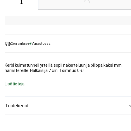
Loading...
Osta verkosta
Varastossa
Kerbl kulmatunneli yrteillä sopii nakerteluun ja piilopaikaksi mm.
hamstereille. Halkaisija 7 cm. Toimitus 0 €!
Lisätietoja
Tuotetiedot