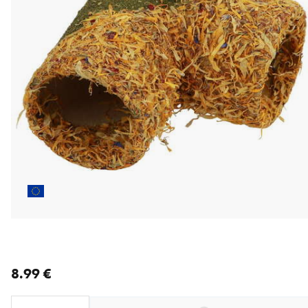
nykyinen hinta 8.99 €
8.99 €