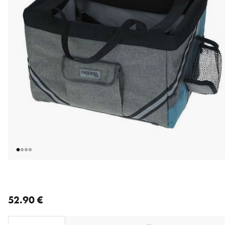
nykyinen hinta 52.90 €
52.90 €
Loading...