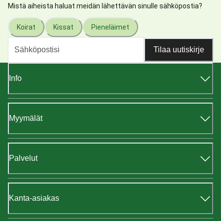
Mistä aiheista haluat meidän lähettävän sinulle sähköpostia?
Koirat
Kissat
Pieneläimet
Tilaa uutiskirje
Info
Myymälät
Palvelut
Kanta-asiakas