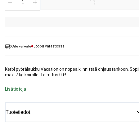
Osta verkosta
Loppu varastossa
Kerbl pyörälaukku Vacation on nopea kiinnittää ohjaustankoon. Sopi
max. 7 kg koiralle. Toimitus 0 €!
Lisätietoja
Tuotetiedot