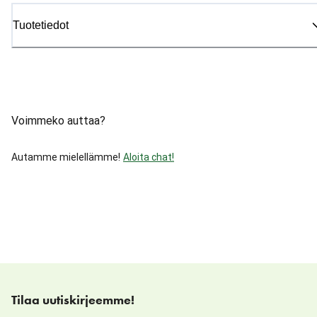
Tuotetiedot
Voimmeko auttaa?
Autamme mielellämme!
Aloita chat!
Tilaa uutiskirjeemme!