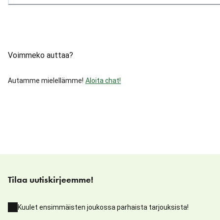
Voimmeko auttaa?
Autamme mielellämme!
Aloita chat!
Tilaa uutiskirjeemme!
Kuulet ensimmäisten joukossa parhaista tarjouksista!