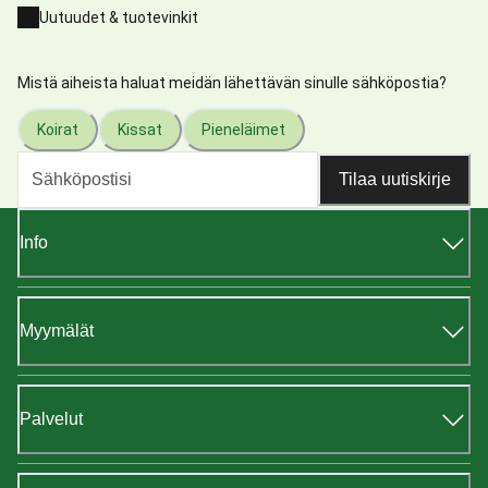
Uutuudet & tuotevinkit
Mistä aiheista haluat meidän lähettävän sinulle sähköpostia?
Koirat
Kissat
Pieneläimet
Tilaa uutiskirje
Info
Myymälät
Palvelut