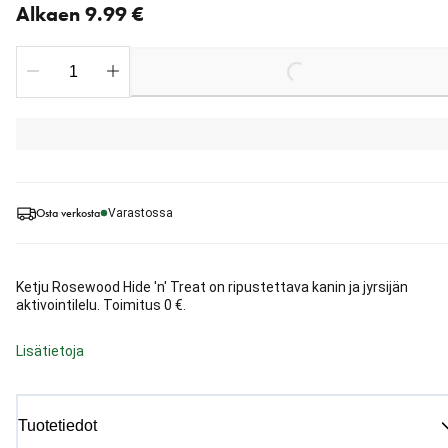
Alkaen 9.99 €
Loading...
Osta verkosta
Varastossa
Ketju Rosewood Hide 'n' Treat on ripustettava kanin ja jyrsijän
aktivointilelu. Toimitus 0 €.
Lisätietoja
Tuotetiedot