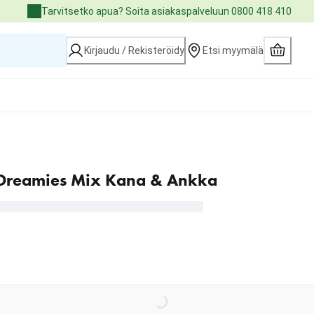
Tarvitsetko apua? Soita asiakaspalveluun 0800 418 410
Kirjaudu / Rekisteröidy
Etsi myymälä
 Dreamies Mix Kana & Ankka