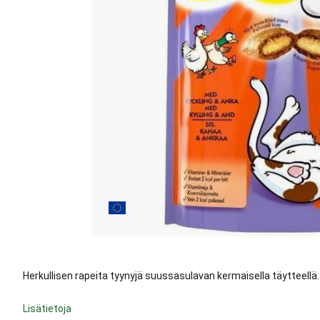
Herkullisen rapeita tyynyjä suussasulavan kermaisella täytteellä
Lisätietoja