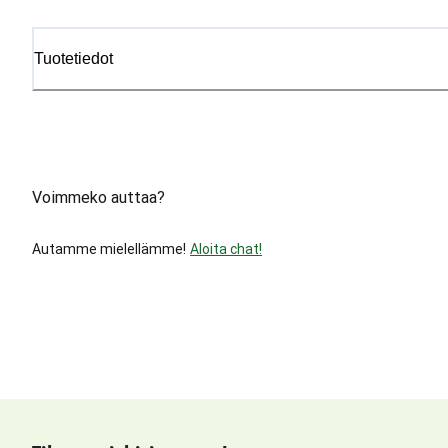
Tuotetiedot
Voimmeko auttaa?
Autamme mielellämme!
Aloita chat!