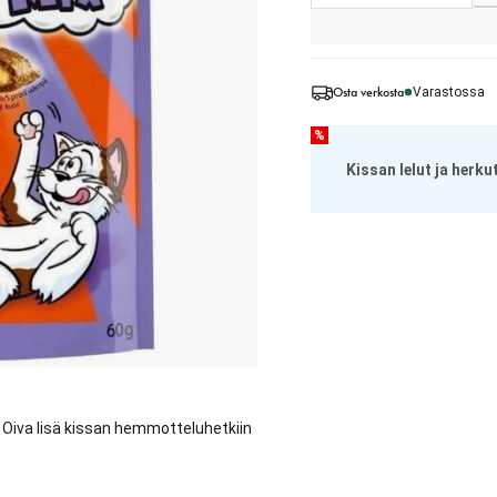
Osta verkosta
Varastossa
%
Kissan lelut ja herku
. Oiva lisä kissan hemmotteluhetkiin