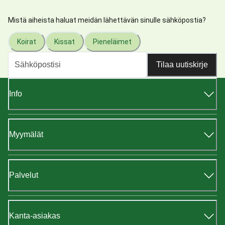
Mistä aiheista haluat meidän lähettävän sinulle sähköpostia?
Koirat
Kissat
Pieneläimet
Tilaa uutiskirje
Info
Myymälät
Palvelut
Kanta-asiakas