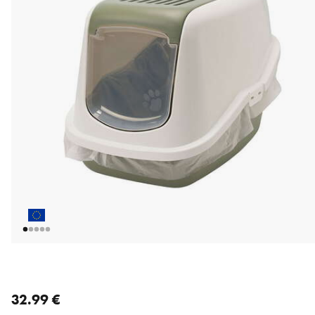
nykyinen hinta 32.99 €
32.99 €