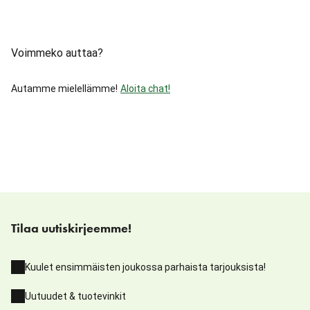
Voimmeko auttaa?
Autamme mielellämme!
Aloita chat!
Tilaa uutiskirjeemme!
Kuulet ensimmäisten joukossa parhaista tarjouksista!
Uutuudet & tuotevinkit