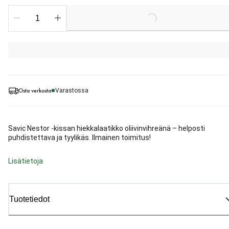
Loading...
Osta verkosta
Varastossa
Savic Nestor -kissan hiekkalaatikko oliivinvihreänä – helposti
puhdistettava ja tyylikäs. Ilmainen toimitus!
Lisätietoja
Tuotetiedot