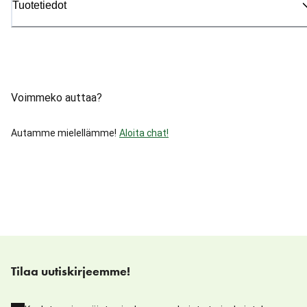
Tuotetiedot
Voimmeko auttaa?
Autamme mielellämme!
Aloita chat!
Tilaa uutiskirjeemme!