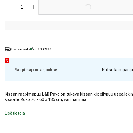
Loading...
Osta verkosta
Varastossa
%
Raapimapuutarjoukset
Katso kampanja
Kissan raapimapuu L&B Pavo on tukeva kissan kiipeilypuu useallekin
kissalle. Koko 70 x 60 x 185 cm, väri harmaa.
Lisätietoja