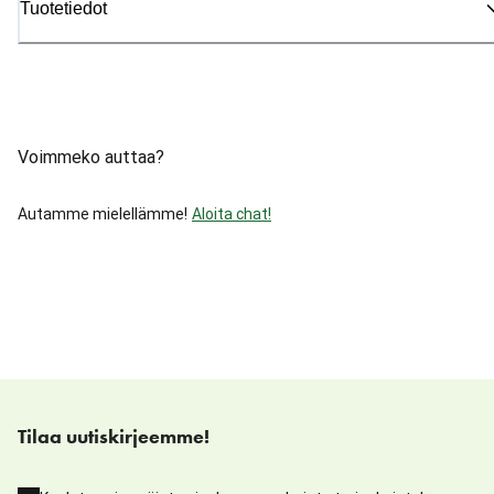
Tuotetiedot
Voimmeko auttaa?
Autamme mielellämme!
Aloita chat!
Tilaa uutiskirjeemme!