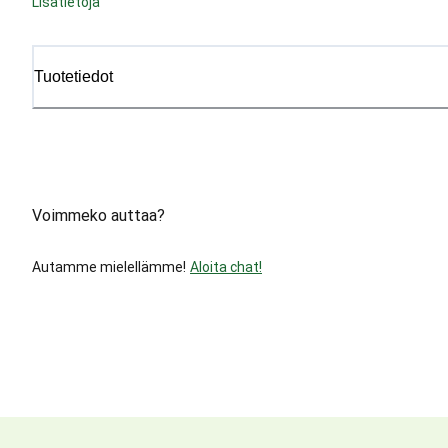
Lisätietoja
Tuotetiedot
Voimmeko auttaa?
Autamme mielellämme!
Aloita chat!