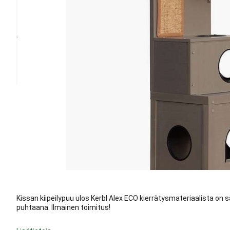
Kissan kiipeilypuu ulos Kerbl Alex ECO kierrätysmateriaalista on 
puhtaana. Ilmainen toimitus!