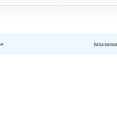
Loading...
et
Katso kampa