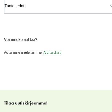
Tuotetiedot
Voimmeko auttaa?
Autamme mielellämme!
Aloita chat!
Tilaa uutiskirjeemme!