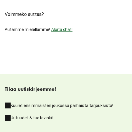
Voimmeko auttaa?
Autamme mielellämme!
Aloita chat!
Tilaa uutiskirjeemme!
Kuulet ensimmäisten joukossa parhaista tarjouksista!
Uutuudet & tuotevinkit