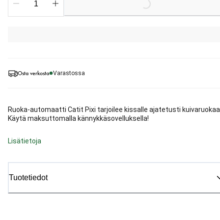
Osta verkosta
Varastossa
Ruoka-automaatti Catit Pixi tarjoilee kissalle ajatetusti kuivaruokaa
Käytä maksuttomalla kännykkäsovelluksella!
Lisätietoja
Tuotetiedot