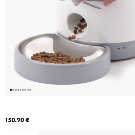
nykyinen hinta 150.90 €
150.90 €
Loading...