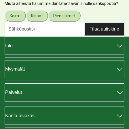
Mistä aiheista haluat meidän lähettävän sinulle sähköpostia?
Koirat
Kissat
Pieneläimet
Tilaa uutiskirje
Info
Myymälät
Palvelut
Kanta-asiakas