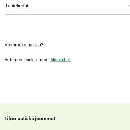
Tuotetiedot
Voimmeko auttaa?
Autamme mielellämme!
Aloita chat!
Tilaa uutiskirjeemme!