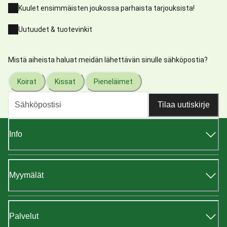
Kuulet ensimmäisten joukossa parhaista tarjouksista!
Uutuudet & tuotevinkit
Mistä aiheista haluat meidän lähettävän sinulle sähköpostia?
Koirat
Kissat
Pieneläimet
Tilaa uutiskirje
Info
Myymälät
Palvelut