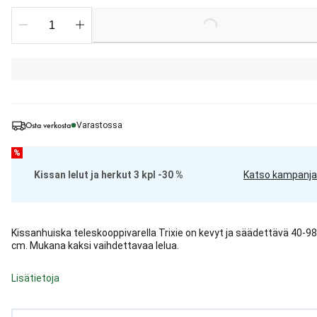
Loading...
Osta verkosta
Varastossa
%
Kissan lelut ja herkut 3 kpl -30 %
Katso kampanja
Kissanhuiska teleskooppivarella Trixie on kevyt ja säädettävä 40-98
cm. Mukana kaksi vaihdettavaa lelua.
Lisätietoja