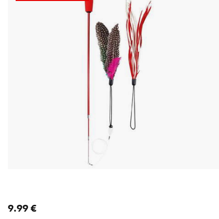
nykyinen hinta 9.99 €
9.99 €