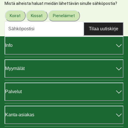
Mistä aiheista haluat meidän lähettävän sinulle sähköpostia?
Koirat
Kissat
Pieneläimet
Tilaa uutiskirje
Info
Myymälät
Palvelut
Kanta-asiakas