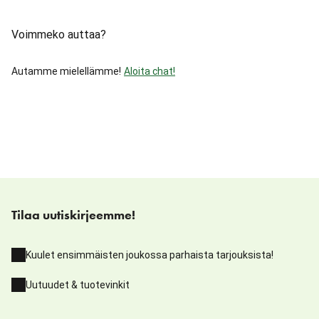
Voimmeko auttaa?
Autamme mielellämme!
Aloita chat!
Tilaa uutiskirjeemme!
Kuulet ensimmäisten joukossa parhaista tarjouksista!
Uutuudet & tuotevinkit