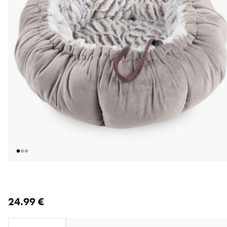
nykyinen hinta 24.99 €
24.99 €
Loading...