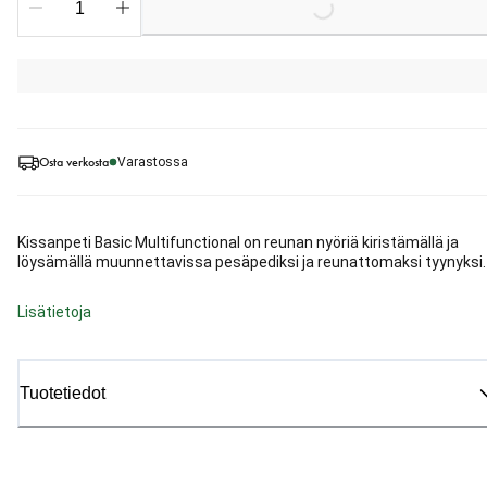
Osta verkosta
Varastossa
Kissanpeti Basic Multifunctional on reunan nyöriä kiristämällä ja
löysämällä muunnettavissa pesäpediksi ja reunattomaksi tyynyksi.
Lisätietoja
Tuotetiedot