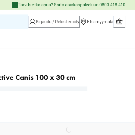
Tarvitsetko apua? Soita asiakaspalveluun 0800 418 410
Kirjaudu / Rekisteröidy
Etsi myymälä
Active Canis 100 x 30 cm
Loading...