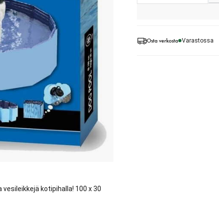
Osta verkosta
Varastossa
 vesileikkejä kotipihalla! 100 x 30