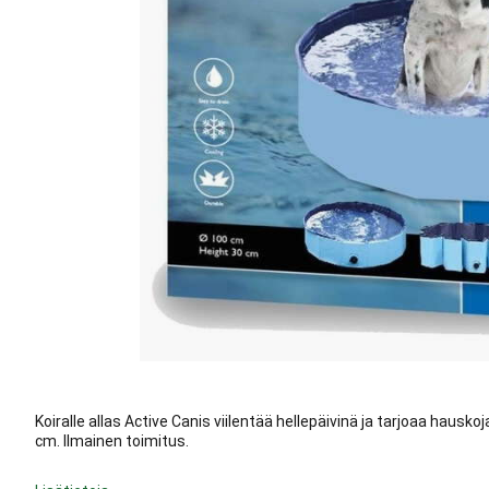
Koiralle allas Active Canis viilentää hellepäivinä ja tarjoaa hauskoja
cm. Ilmainen toimitus.