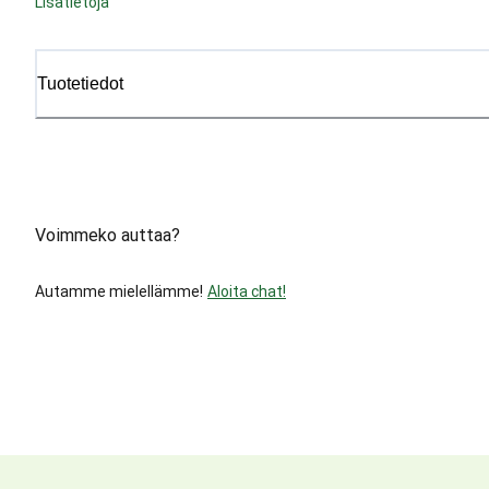
Lisätietoja
Tuotetiedot
Voimmeko auttaa?
Autamme mielellämme!
Aloita chat!