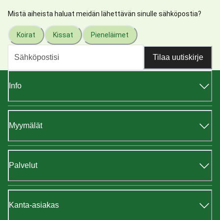
Mistä aiheista haluat meidän lähettävän sinulle sähköpostia?
Koirat
Kissat
Pieneläimet
Tilaa uutiskirje
Info
Myymälät
Palvelut
Kanta-asiakas