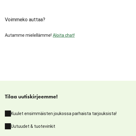
Voimmeko auttaa?
Autamme mielellämme!
Aloita chat!
Tilaa uutiskirjeemme!
Kuulet ensimmäisten joukossa parhaista tarjouksista!
Uutuudet & tuotevinkit