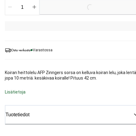
Loading...
Osta verkosta
Varastossa
Koiran heittolelu AFP Zinngers sorsa on kelluva koiran lelu, joka lent
jopa 10 metriä. kesäkivaa koiralle! Pituus 42 cm.
Lisätietoja
Tuotetiedot