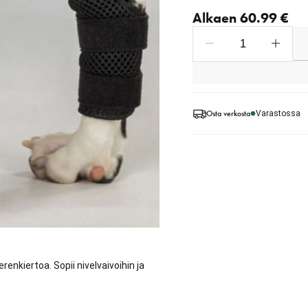
Nykyinen hinta alkaen 6
Alkaen 60.99 €
Osta verkosta
Varastossa
renkiertoa. Sopii nivelvaivoihin ja