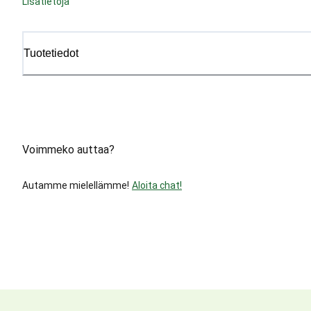
Lisätietoja
Tuotetiedot
Voimmeko auttaa?
Autamme mielellämme!
Aloita chat!