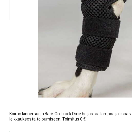
Koiran kinnersuoja Back On Track Dixie heijastaa lämpöä ja lisää ve
leikkauksesta toipumiseen. Toimitus 0 €.