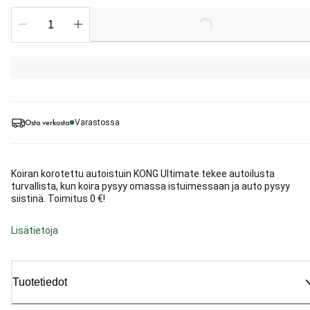
Loading...
Osta verkosta
Varastossa
Koiran korotettu autoistuin KONG Ultimate tekee autoilusta
turvallista, kun koira pysyy omassa istuimessaan ja auto pysyy
siistinä. Toimitus 0 €!
Lisätietoja
Tuotetiedot