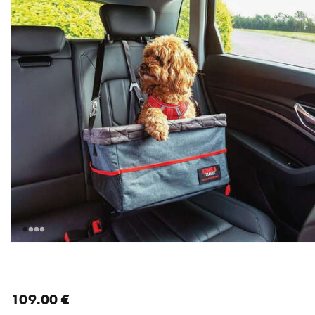
nykyinen hinta 109.00 €
109.00 €