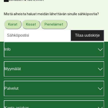
Mistä aiheista haluat meidän lähettävän sinulle sähköpostia?
Koirat
Kissat
Pieneläimet
Tilaa uutiskirje
Info
Myymälät
Palvelut
Kanta-asiakas