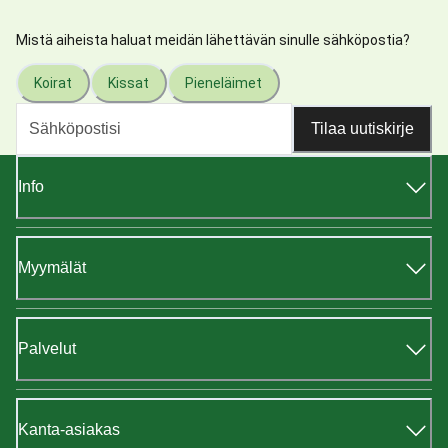
Mistä aiheista haluat meidän lähettävän sinulle sähköpostia?
Koirat
Kissat
Pieneläimet
Tilaa uutiskirje
Info
Myymälät
Palvelut
Kanta-asiakas