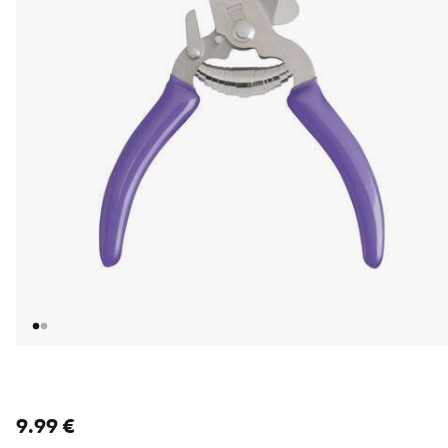
nykyinen hinta 9.99 €
9.99 €