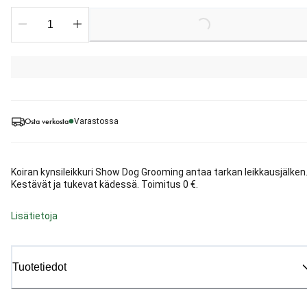
Loading...
Osta verkosta
Varastossa
Koiran kynsileikkuri Show Dog Grooming antaa tarkan leikkausjälken
Kestävät ja tukevat kädessä. Toimitus 0 €.
Lisätietoja
Tuotetiedot