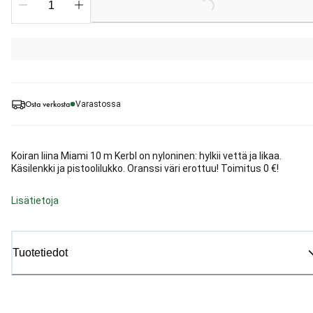
Loading...
Osta verkosta
Varastossa
Koiran liina Miami 10 m Kerbl on nyloninen: hylkii vettä ja likaa.
Käsilenkki ja pistoolilukko. Oranssi väri erottuu! Toimitus 0 €!
Lisätietoja
Tuotetiedot