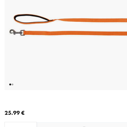
nykyinen hinta 25.99 €
25.99 €