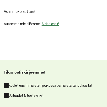
Voimmeko auttaa?
Autamme mielellämme!
Aloita chat!
Tilaa uutiskirjeemme!
Kuulet ensimmäisten joukossa parhaista tarjouksista!
Uutuudet & tuotevinkit