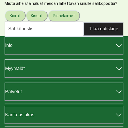
Mistä aiheista haluat meidän lähettävän sinulle sähköpostia?
Koirat
Kissat
Pieneläimet
Tilaa uutiskirje
Info
Myymälät
Palvelut
Kanta-asiakas