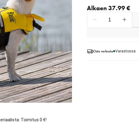
Nykyinen hinta alkaen 3
Alkaen 37.99 €
Osta verkosta
Varastossa
eriaalista. Toimitus 0 €!