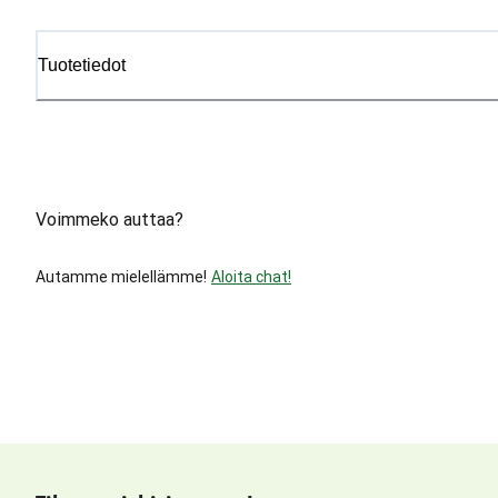
Tuotetiedot
Voimmeko auttaa?
Autamme mielellämme!
Aloita chat!