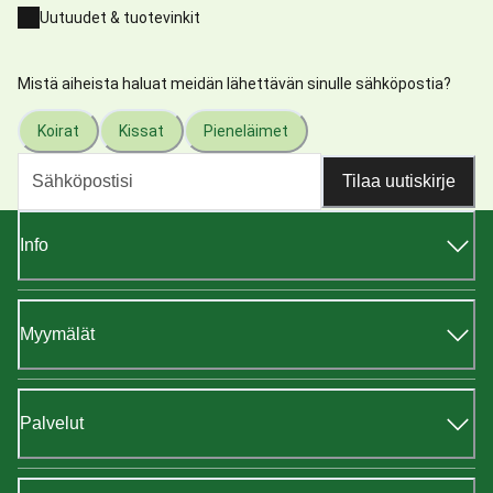
Uutuudet & tuotevinkit
Mistä aiheista haluat meidän lähettävän sinulle sähköpostia?
Koirat
Kissat
Pieneläimet
Tilaa uutiskirje
Info
Myymälät
Palvelut