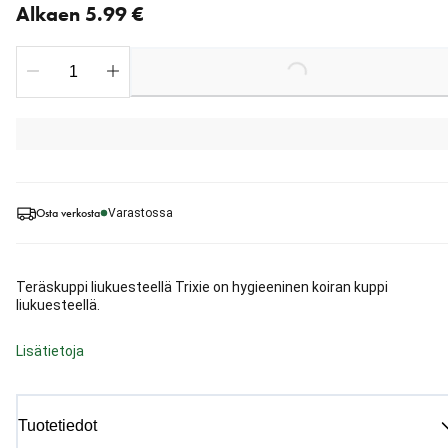
Alkaen 5.99 €
Loading...
Osta verkosta
Varastossa
Teräskuppi liukuesteellä Trixie on hygieeninen koiran kuppi
liukuesteellä.
Lisätietoja
Tuotetiedot