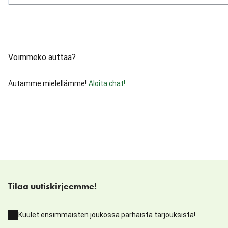
Voimmeko auttaa?
Autamme mielellämme!
Aloita chat!
Tilaa uutiskirjeemme!
Kuulet ensimmäisten joukossa parhaista tarjouksista!