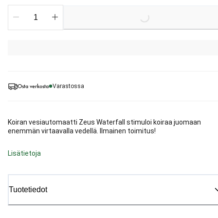
Loading...
Osta verkosta
Varastossa
Koiran vesiautomaatti Zeus Waterfall stimuloi koiraa juomaan
enemmän virtaavalla vedellä. Ilmainen toimitus!
Lisätietoja
Tuotetiedot