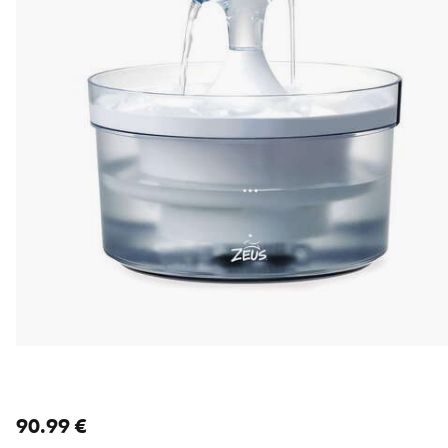
nykyinen hinta 90.99 €
90.99 €