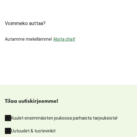
Voimmeko auttaa?
Autamme mielellämme!
Aloita chat!
Tilaa uutiskirjeemme!
Kuulet ensimmäisten joukossa parhaista tarjouksista!
Uutuudet & tuotevinkit