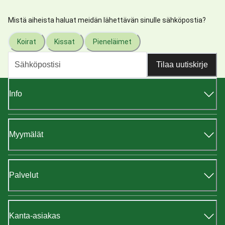
Mistä aiheista haluat meidän lähettävän sinulle sähköpostia?
Koirat
Kissat
Pieneläimet
Tilaa uutiskirje
Info
Myymälät
Palvelut
Kanta-asiakas