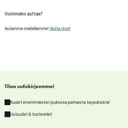
Voimmeko auttaa?
Autamme mielellämme!
Aloita chat!
Tilaa uutiskirjeemme!
Kuulet ensimmäisten joukossa parhaista tarjouksista!
Uutuudet & tuotevinkit