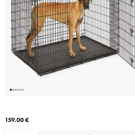
nykyinen hinta 159.00 €
159.00 €