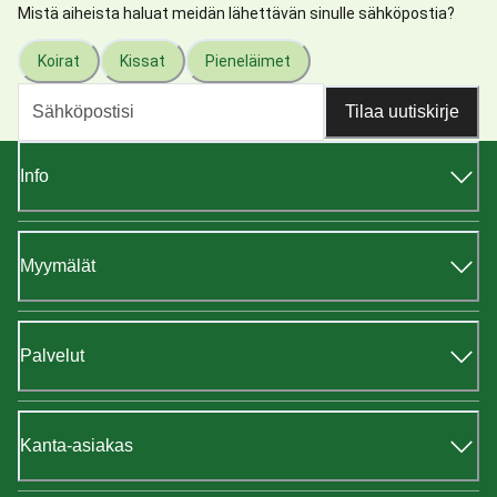
Mistä aiheista haluat meidän lähettävän sinulle sähköpostia?
Koirat
Kissat
Pieneläimet
Tilaa uutiskirje
Info
Myymälät
Palvelut
Kanta-asiakas