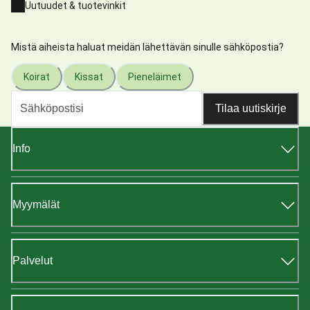
Uutuudet & tuotevinkit
Mistä aiheista haluat meidän lähettävän sinulle sähköpostia?
Koirat
Kissat
Pieneläimet
Tilaa uutiskirje
Info
Myymälät
Palvelut