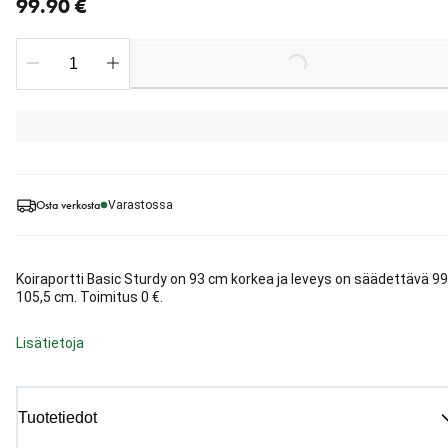
99.90 €
Loading...
Osta verkosta
Varastossa
Koiraportti Basic Sturdy on 93 cm korkea ja leveys on säädettävä 99
105,5 cm. Toimitus 0 €.
Lisätietoja
Tuotetiedot