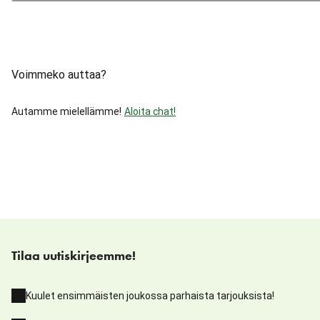
Voimmeko auttaa?
Autamme mielellämme!
Aloita chat!
Tilaa uutiskirjeemme!
Kuulet ensimmäisten joukossa parhaista tarjouksista!