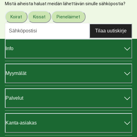
Mistä aiheista haluat meidän lähettävän sinulle sähköpostia?
Koirat
Kissat
Pieneläimet
Tilaa uutiskirje
Info
Myymälät
Palvelut
Kanta-asiakas