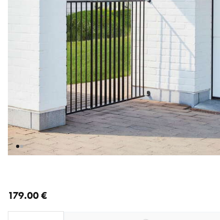
nykyinen hinta 179.00 €
179.00 €
Loading...