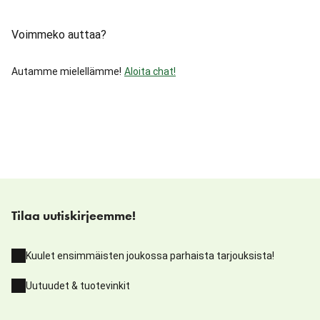
Voimmeko auttaa?
Autamme mielellämme!
Aloita chat!
Tilaa uutiskirjeemme!
Kuulet ensimmäisten joukossa parhaista tarjouksista!
Uutuudet & tuotevinkit