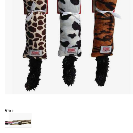
Väri:
nykyinen hinta 8.99 €