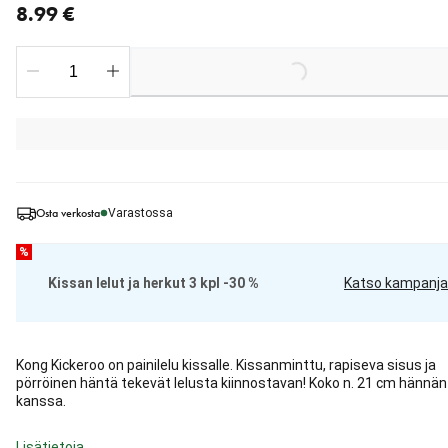
8.99 €
Loading...
Osta verkosta
Varastossa
%
Kissan lelut ja herkut 3 kpl -30 %
Katso kampanja
Kong Kickeroo on painilelu kissalle. Kissanminttu, rapiseva sisus ja
pörröinen häntä tekevät lelusta kiinnostavan! Koko n. 21 cm hännän
kanssa.
Lisätietoja