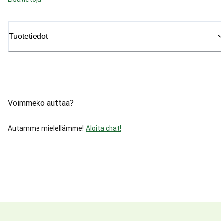
Tuotetiedot
Voimmeko auttaa?
Autamme mielellämme!
Aloita chat!