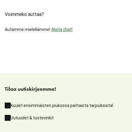
Voimmeko auttaa?
Autamme mielellämme!
Aloita chat!
Tilaa uutiskirjeemme!
Kuulet ensimmäisten joukossa parhaista tarjouksista!
Uutuudet & tuotevinkit