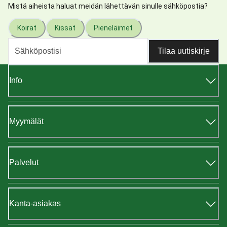
Mistä aiheista haluat meidän lähettävän sinulle sähköpostia?
Koirat
Kissat
Pieneläimet
Tilaa uutiskirje
Info
Myymälät
Palvelut
Kanta-asiakas