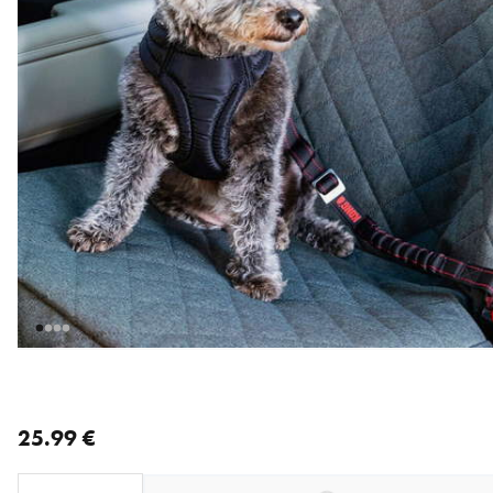
nykyinen hinta 25.99 €
25.99 €
Loading...