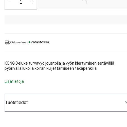
Osta verkosta
Varastossa
KONG Deluxe turvavyö joustolla ja vyön kiertymisen estävällä
pyörivällä lukolla koiran kuljettamiseen takapenkillä.
Lisätietoja
Tuotetiedot