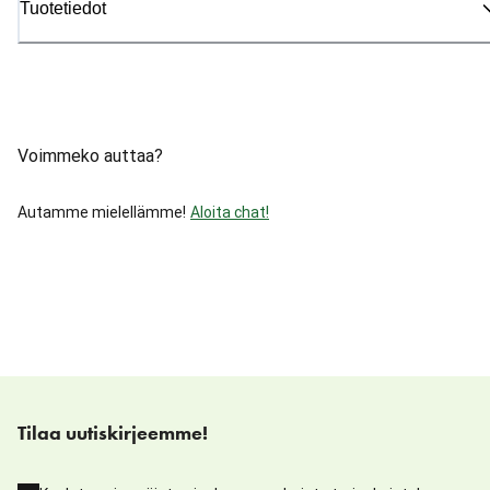
Tuotetiedot
Voimmeko auttaa?
Autamme mielellämme!
Aloita chat!
Tilaa uutiskirjeemme!