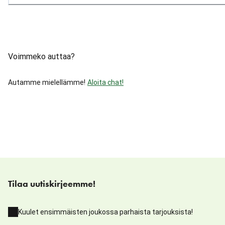
Voimmeko auttaa?
Autamme mielellämme!
Aloita chat!
Tilaa uutiskirjeemme!
Kuulet ensimmäisten joukossa parhaista tarjouksista!