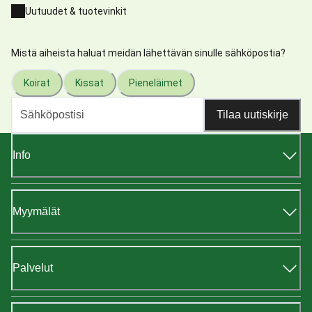
Uutuudet & tuotevinkit
Mistä aiheista haluat meidän lähettävän sinulle sähköpostia?
Koirat
Kissat
Pieneläimet
Tilaa uutiskirje
Info
Myymälät
Palvelut