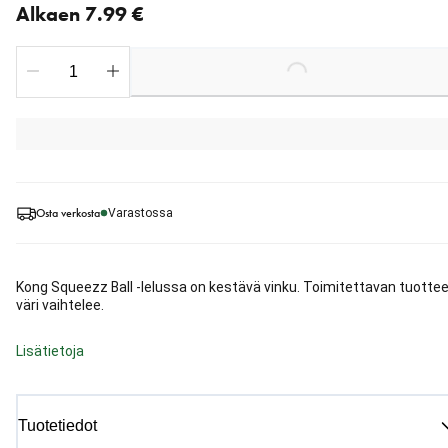
Alkaen 7.99 €
Loading...
Osta verkosta
Varastossa
Kong Squeezz Ball -lelussa on kestävä vinku. Toimitettavan tuotte
väri vaihtelee.
Lisätietoja
Tuotetiedot