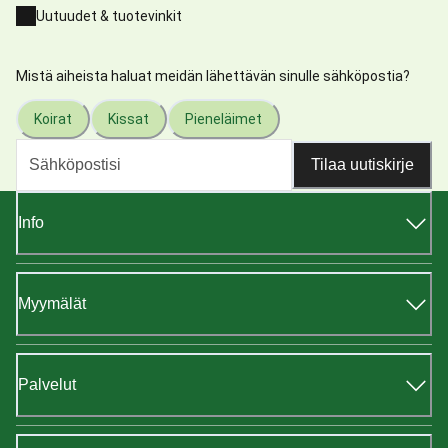
Uutuudet & tuotevinkit
Mistä aiheista haluat meidän lähettävän sinulle sähköpostia?
Koirat
Kissat
Pieneläimet
Tilaa uutiskirje
Info
Myymälät
Palvelut