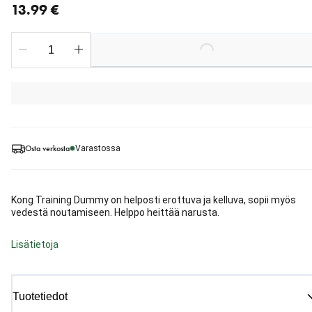
13.99 €
Loading...
Osta verkosta
Varastossa
Kong Training Dummy on helposti erottuva ja kelluva, sopii myös
vedestä noutamiseen. Helppo heittää narusta.
Lisätietoja
Tuotetiedot