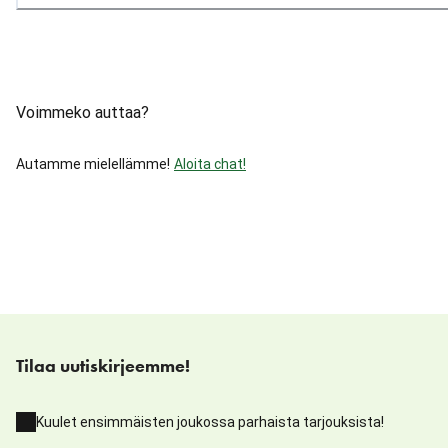
Voimmeko auttaa?
Autamme mielellämme!
Aloita chat!
Tilaa uutiskirjeemme!
Kuulet ensimmäisten joukossa parhaista tarjouksista!