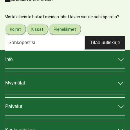
Mistä aiheista haluat meidän lähettävän sinulle sähköpostia?
Koirat
Kissat
Pieneläimet
Tilaa uutiskirje
Info
Myymälät
Palvelut
Kanta-asiakas