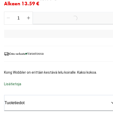
Alkaen 13.59 €
Loading...
Osta verkosta
Varastossa
Kong Wobbler on erittäin kestävä lelu koiralle. Kaksi kokoa.
Lisätietoja
Tuotetiedot