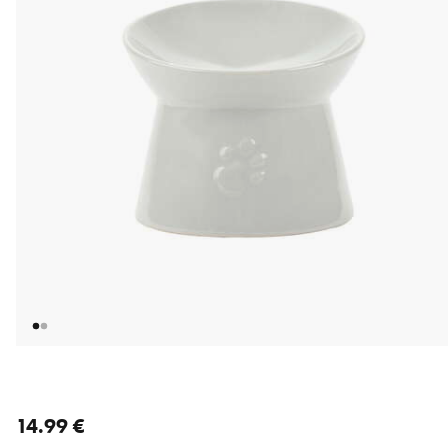
nykyinen hinta 14.99 €
14.99 €