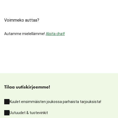
Voimmeko auttaa?
Autamme mielellämme!
Aloita chat!
Tilaa uutiskirjeemme!
Kuulet ensimmäisten joukossa parhaista tarjouksista!
Uutuudet & tuotevinkit