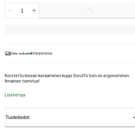
Loading...
Osta verkosta
Varastossa
Korotettu kissan keraaminen kuppi Scruffs Icon on ergonominen.
Ilmainen toimitus!
Lisätietoja
Tuotetiedot