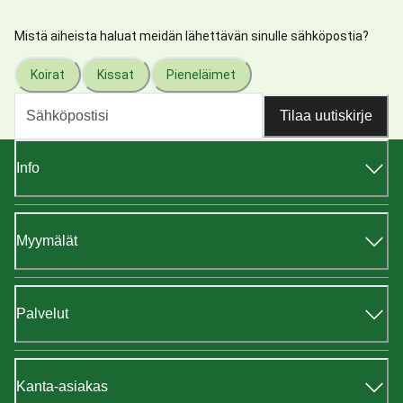
Mistä aiheista haluat meidän lähettävän sinulle sähköpostia?
Koirat
Kissat
Pieneläimet
Tilaa uutiskirje
Info
Myymälät
Palvelut
Kanta-asiakas