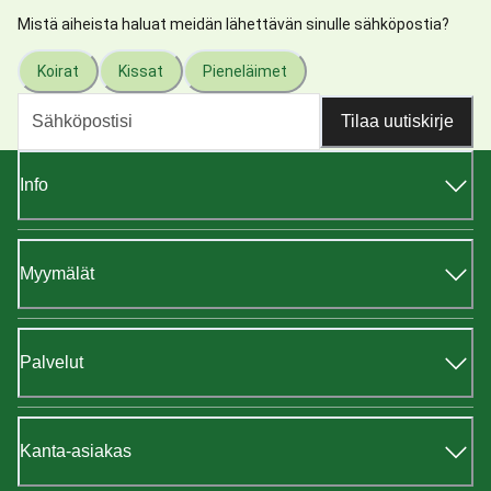
Mistä aiheista haluat meidän lähettävän sinulle sähköpostia?
Koirat
Kissat
Pieneläimet
Tilaa uutiskirje
Info
Myymälät
Palvelut
Kanta-asiakas