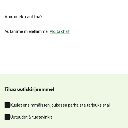
Voimmeko auttaa?
Autamme mielellämme!
Aloita chat!
Tilaa uutiskirjeemme!
Kuulet ensimmäisten joukossa parhaista tarjouksista!
Uutuudet & tuotevinkit