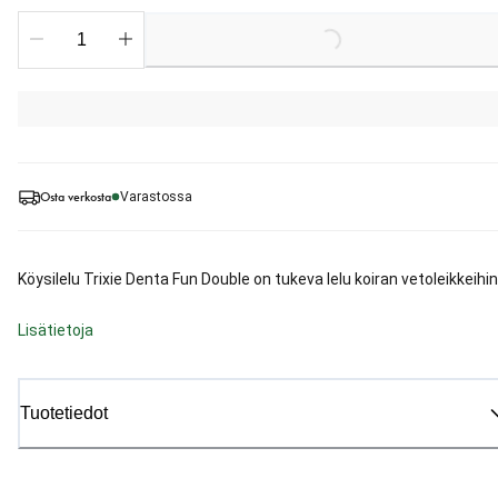
Loading...
Osta verkosta
Varastossa
Köysilelu Trixie Denta Fun Double on tukeva lelu koiran vetoleikkeihin
Lisätietoja
Tuotetiedot