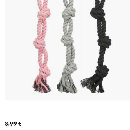
nykyinen hinta 8.99 €
8.99 €