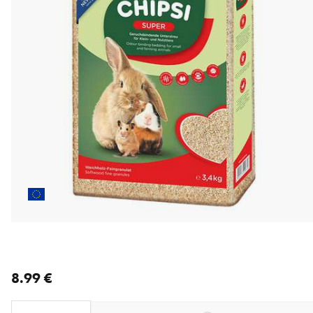
nykyinen hinta 8.99 €
8.99 €