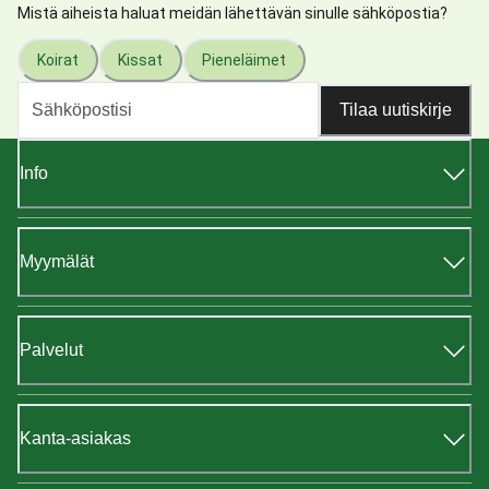
Mistä aiheista haluat meidän lähettävän sinulle sähköpostia?
Koirat
Kissat
Pieneläimet
Tilaa uutiskirje
Info
Myymälät
Palvelut
Kanta-asiakas