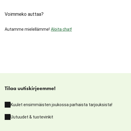
Voimmeko auttaa?
Autamme mielellämme!
Aloita chat!
Tilaa uutiskirjeemme!
Kuulet ensimmäisten joukossa parhaista tarjouksista!
Uutuudet & tuotevinkit