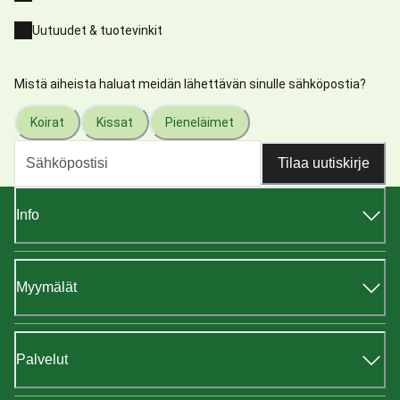
Uutuudet & tuotevinkit
Mistä aiheista haluat meidän lähettävän sinulle sähköpostia?
Koirat
Kissat
Pieneläimet
Tilaa uutiskirje
Info
Myymälät
Palvelut