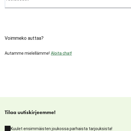
Voimmeko auttaa?
Autamme mielellämme!
Aloita chat!
Tilaa uutiskirjeemme!
Kuulet ensimmäisten joukossa parhaista tarjouksista!