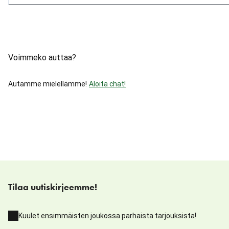
Voimmeko auttaa?
Autamme mielellämme!
Aloita chat!
Tilaa uutiskirjeemme!
Kuulet ensimmäisten joukossa parhaista tarjouksista!