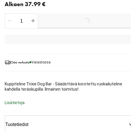
Alkaen 37.99 €
Loading...
Osta verkosta
Varastossa
Kuppiteline Trixie Dog Bar - Säädettävä korotettu ruokailuteline
kahdella teräskupilla. Ilmainen toimitus!
Lisätietoja
Tuotetiedot