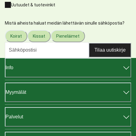
Uutuudet & tuotevinkit
Mistä aiheista haluat meidän lähettävän sinulle sähköpostia?
Koirat
Kissat
Pieneläimet
Tilaa uutiskirje
Info
Myymälät
Palvelut