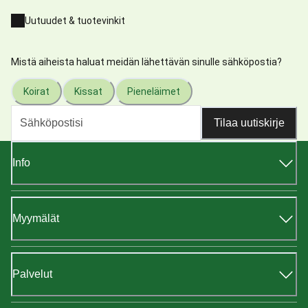
Uutuudet & tuotevinkit
Mistä aiheista haluat meidän lähettävän sinulle sähköpostia?
Koirat
Kissat
Pieneläimet
Tilaa uutiskirje
Info
Myymälät
Palvelut