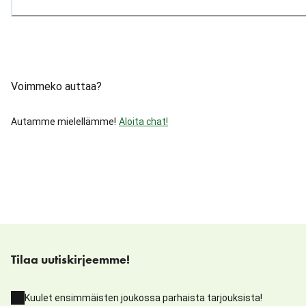
Voimmeko auttaa?
Autamme mielellämme!
Aloita chat!
Tilaa uutiskirjeemme!
Kuulet ensimmäisten joukossa parhaista tarjouksista!