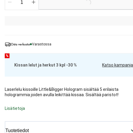
Loading...
Osta verkosta
Varastossa
%
Kissan lelut ja herkut 3 kpl -30 %
Katso kampanja
Laserlelu kissoille Little&Bigger Hologram sisältää 5 erilaista
hologrammia joiden avulla leikittää kissaa. Sisältää paristot!
Lisätietoja
Tuotetiedot