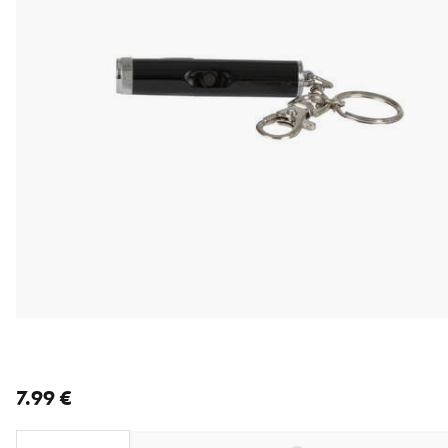
nykyinen hinta 7.99 €
7.99 €