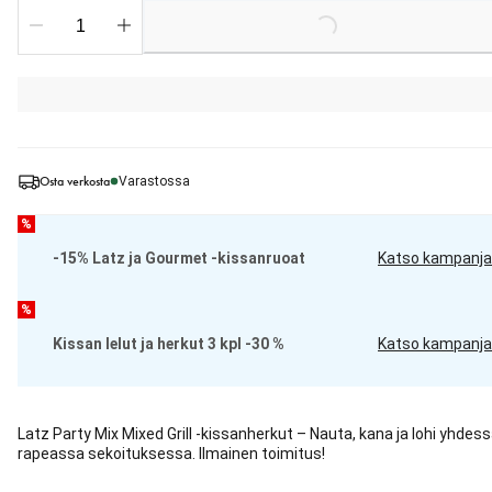
Loading...
Osta verkosta
Varastossa
%
-15% Latz ja Gourmet -kissanruoat
Katso kampanja
%
Kissan lelut ja herkut 3 kpl -30 %
Katso kampanja
Latz Party Mix Mixed Grill -kissanherkut – Nauta, kana ja lohi yhdes
rapeassa sekoituksessa. Ilmainen toimitus!