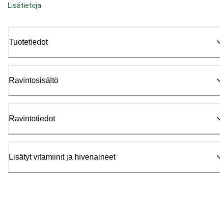
Lisätietoja
Tuotetiedot
Ravintosisältö
Ravintotiedot
Lisätyt vitamiinit ja hivenaineet