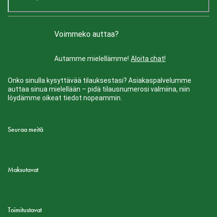
Voimmeko auttaa?
Autamme mielellämme!
Aloita chat!
Onko sinulla kysyttävää tilauksestasi? Asiakaspalvelumme
auttaa sinua mielellään – pidä tilausnumerosi valmiina, niin
löydämme oikeat tiedot nopeammin.
Seuraa meitä
Maksutavat
Toimitustavat