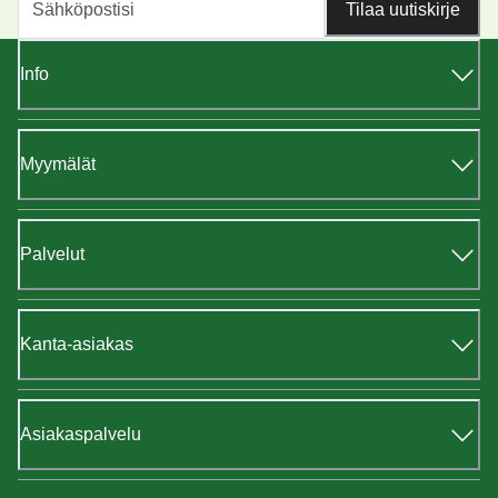
Tilaa uutiskirje
Info
Myymälät
Palvelut
Kanta-asiakas
Asiakaspalvelu