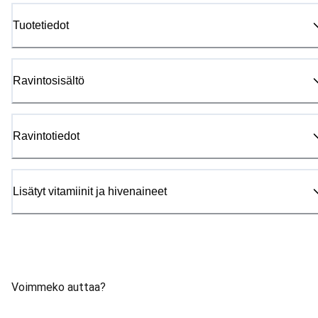
Tuotetiedot
Ravintosisältö
Ravintotiedot
Lisätyt vitamiinit ja hivenaineet
Voimmeko auttaa?