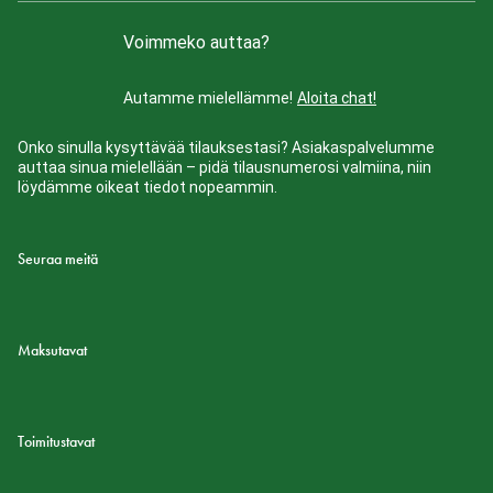
Voimmeko auttaa?
Autamme mielellämme!
Aloita chat!
Onko sinulla kysyttävää tilauksestasi? Asiakaspalvelumme
auttaa sinua mielellään – pidä tilausnumerosi valmiina, niin
löydämme oikeat tiedot nopeammin.
Seuraa meitä
Maksutavat
Toimitustavat