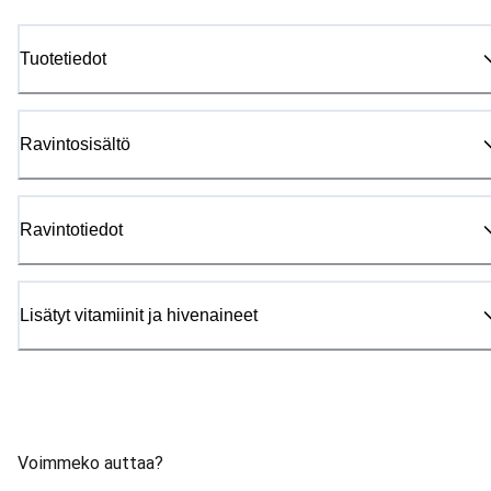
Tuotetiedot
Ravintosisältö
Ravintotiedot
Lisätyt vitamiinit ja hivenaineet
Voimmeko auttaa?