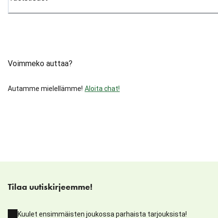
Voimmeko auttaa?
Autamme mielellämme!
Aloita chat!
Tilaa uutiskirjeemme!
Kuulet ensimmäisten joukossa parhaista tarjouksista!