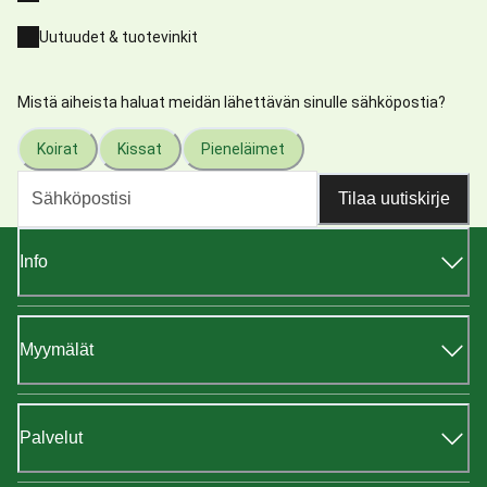
Uutuudet & tuotevinkit
Mistä aiheista haluat meidän lähettävän sinulle sähköpostia?
Koirat
Kissat
Pieneläimet
Tilaa uutiskirje
Info
Myymälät
Palvelut