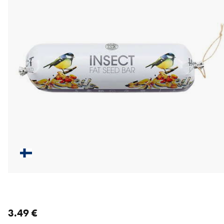
nykyinen hinta 3.49 €
3.49 €