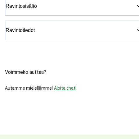
Ravintosisältö
Ravintotiedot
Voimmeko auttaa?
Autamme mielellämme!
Aloita chat!