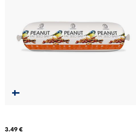
nykyinen hinta 3.49 €
3.49 €