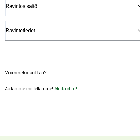
Ravintosisältö
Ravintotiedot
Voimmeko auttaa?
Autamme mielellämme!
Aloita chat!