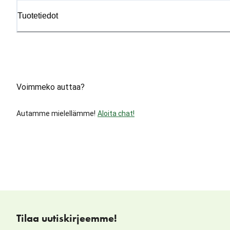
Tuotetiedot
Voimmeko auttaa?
Autamme mielellämme!
Aloita chat!
Tilaa uutiskirjeemme!