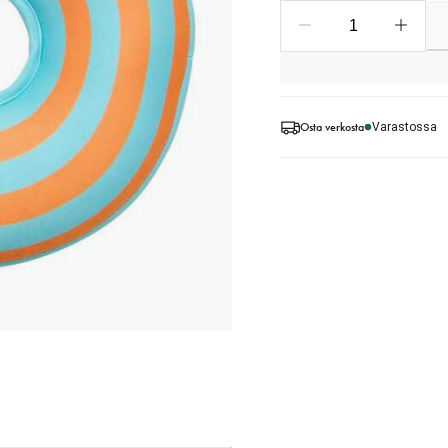
Osta verkosta
Varastossa