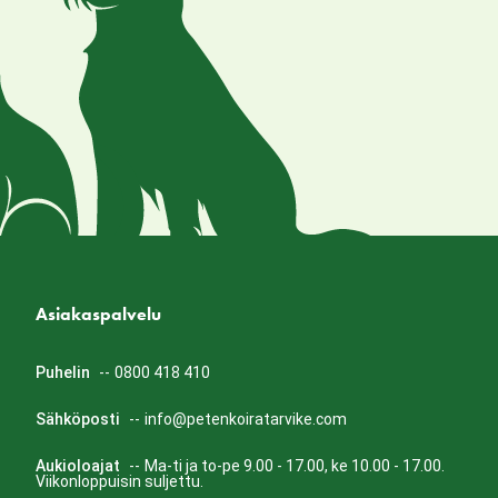
Asiakaspalvelu
Puhelin
--
0800 418 410
Sähköposti
--
info@petenkoiratarvike.com
Aukioloajat
--
Ma-ti ja to-pe 9.00 - 17.00, ke 10.00 - 17.00.
Viikonloppuisin suljettu.