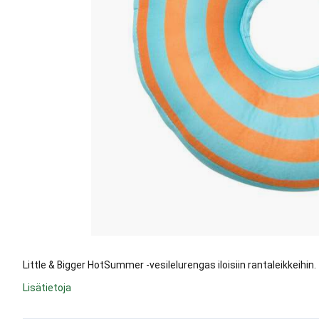
Little & Bigger HotSummer -vesilelurengas iloisiin rantaleikkeihin.
Lisätietoja