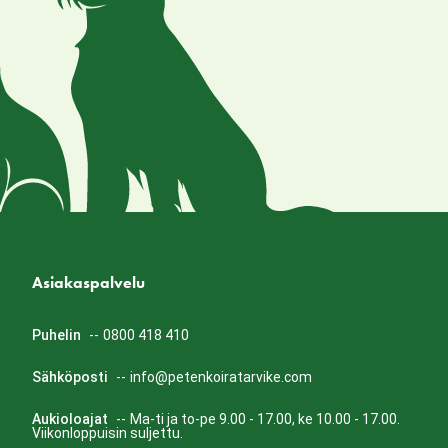
Asiakaspalvelu
Puhelin
--
0800 418 410
Sähköposti
--
info@petenkoiratarvike.com
Aukioloajat
--
Ma-ti ja to-pe 9.00 - 17.00, ke 10.00 - 17.00.
Viikonloppuisin suljettu.