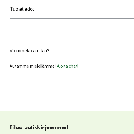
Tuotetiedot
Voimmeko auttaa?
Autamme mielellämme!
Aloita chat!
Tilaa uutiskirjeemme!