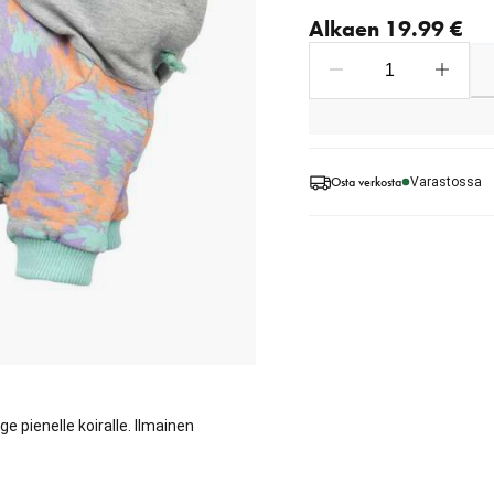
Nykyinen hinta alkaen 1
Alkaen 19.99 €
Osta verkosta
Varastossa
e pienelle koiralle. Ilmainen