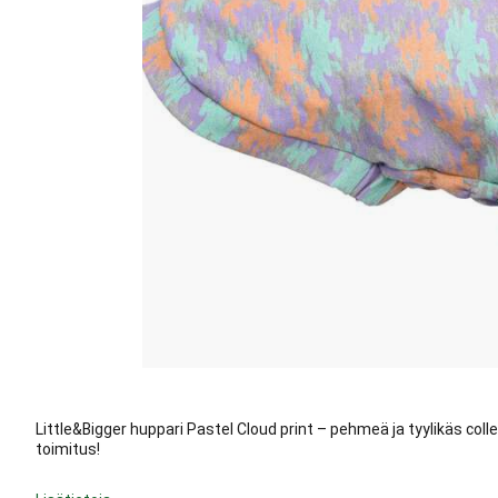
Little&Bigger huppari Pastel Cloud print – pehmeä ja tyylikäs colleg
toimitus!