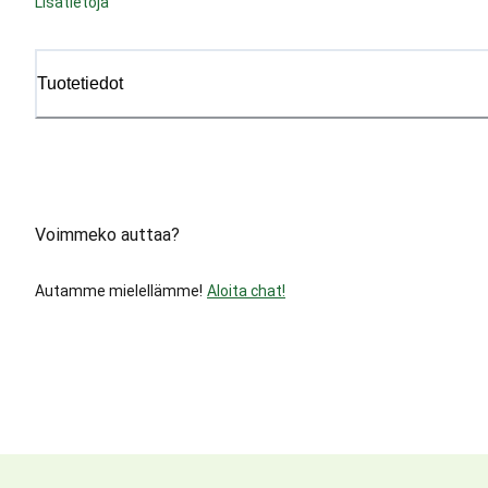
Lisätietoja
Tuotetiedot
Voimmeko auttaa?
Autamme mielellämme!
Aloita chat!