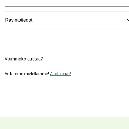
Ravintotiedot
Voimmeko auttaa?
Autamme mielellämme!
Aloita chat!