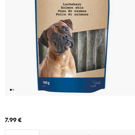
nykyinen hinta 7.99 €
7.99 €