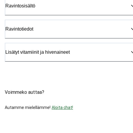
Ravintosisältö
Ravintotiedot
Lisätyt vitamiinit ja hivenaineet
Voimmeko auttaa?
Autamme mielellämme!
Aloita chat!