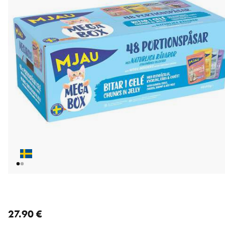
nykyinen hinta 27.90 €
27.90 €