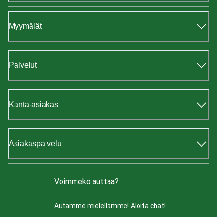
Myymälät
Palvelut
Kanta-asiakas
Asiakaspalvelu
Voimmeko auttaa?
Autamme mielellämme!
Aloita chat!