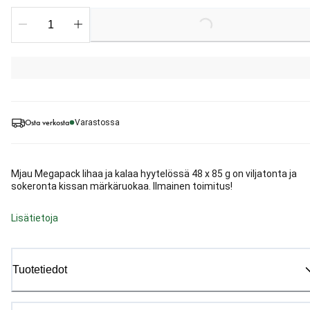
Loading...
Osta verkosta
Varastossa
Mjau Megapack lihaa ja kalaa hyytelössä 48 x 85 g on viljatonta ja
sokeronta kissan märkäruokaa. Ilmainen toimitus!
Lisätietoja
Tuotetiedot