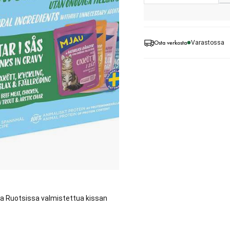
Osta verkosta
Varastossa
sta Ruotsissa valmistettua kissan