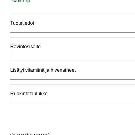
Lisätietoja
Tuotetiedot
Ravintosisältö
Lisätyt vitamiinit ja hivenaineet
Ruokintataulukko