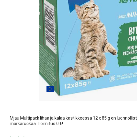
Mjau Multipack lihaa ja kalaa kastikkeessa 12 x 85 g on luonnolli
märkäruokaa. Toimitus 0 €!