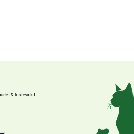
udet & tuotevinkit