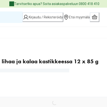
Tarvitsetko apua? Soita asiakaspalveluun 0800 418 410
Kirjaudu / Rekisteröidy
Etsi myymälä
lihaa ja kalaa kastikkeessa 12 x 85 g
Loading...