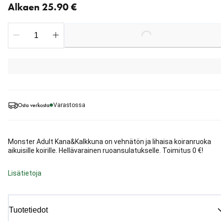
Alkaen 25.90 €
Loading...
Osta verkosta
Varastossa
Monster Adult Kana&Kalkkuna on vehnätön ja lihaisa koiranruoka
aikuisille koirille. Hellävarainen ruoansulatukselle. Toimitus 0 €!
Lisätietoja
Tuotetiedot