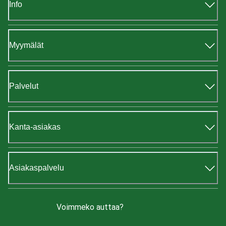
Info
Myymälät
Palvelut
Kanta-asiakas
Asiakaspalvelu
Voimmeko auttaa?