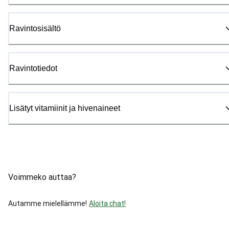
Ravintosisältö
Ravintotiedot
Lisätyt vitamiinit ja hivenaineet
Voimmeko auttaa?
Autamme mielellämme!
Aloita chat!